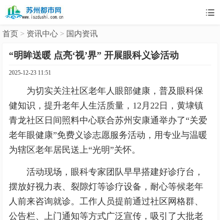

首页
>
资讯中心
>
国内资讯
“明眸送暖 点亮‘视’界” 开展眼科义诊活动
2025-12-23 11:51
为切实关注社区老年人眼部健康，普及眼科保
健知识，提升老年人生活质量，12月22日，黄埭镇
青龙社区日间照料中心联合苏州安康通举办了“关爱
老年眼健康”免费义诊志愿服务活动，用专业与温暖
为辖区老年居民送上“光明”关怀。
活动现场，眼科专家团队早早搭建好诊疗台，
摆放好视力表、裂隙灯等诊疗设备，耐心等候老年
人前来咨询就诊。工作人员提前通过社区网格群、
公告栏、上门通知等方式广泛宣传，吸引了大批老