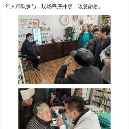
年人踊跃参与，现场秩序井然、暖意融融。