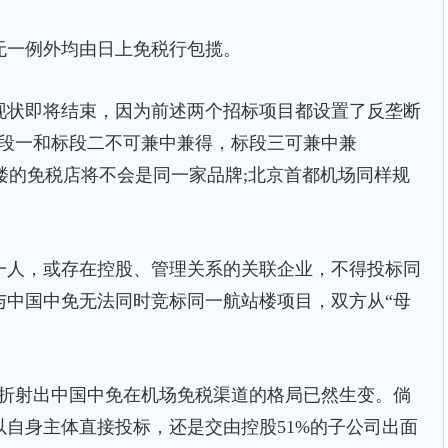
一例外均由日上免税行包揽。
状即将结束，因为前述两个招标项目都设置了反垄断
标段一和标段二不可兼中兼得，标段三可兼中兼
站楼的免税店将不会是同一家品牌;北京首都机场同样规
人，或存在控股、管理关系的关联企业，不得投标同
与中国中免无法同时竞标同一航站楼项目，双方从“母
折射出中国中免在机场免税渠道的格局已然生变。倘
自身主体直接投标，还是交由控股51%的子公司出面