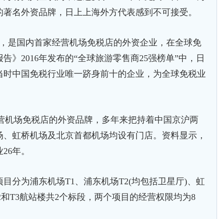
的著名外资品牌，日上上海外方代表感到不可接受。
月，是国内首家经营机场免税店的外资企业，在全球免
》2016年发布的“全球旅游零售商25强榜单”中，日
，是当时中国免税行业唯一跻身前十的企业，为全球免税业
营机场免税店的外资品牌，多年来把持着中国京沪两
场、虹桥机场及北京首都机场均设有门店。资料显示，
26年。
为浦东机场T1、浦东机场T2(均包括卫星厅)、虹
2和T3航站楼共2个标段，两个项目的经营权限均为8