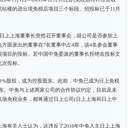
站楼的进出境免税店项目三个标段。招投标已于11月
日上上海董事长突然召开董事会，就公司是否参加上
方面派出的董事在7名董事中占4席，该4名参会董事
税项目的投标。若中国中免委派的董事长拒绝在投标文
此次投标。
1%股权，成为控股股东。此前，中免已成为日上免税
股股东。中免与上述两家公司的合作协议约定，目前及未
机场免税业务，都将通过日上公司(日上上海和日上中
有关人士认为，这违反了2018年中免入主日上上海