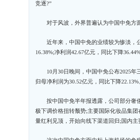
竞逐?”
对于风波，外界普遍认为中国中免方面
近年来，中国中免的业绩较为惨淡，公司20
16.38%;净利润42.67亿元，同比下降36.44
10月30日晚间，中国中免公布2025年三季
归母净利润为30.52亿元，同比下降22.13
按中国中免半年报透露，公司部分奢侈
极下调价格扭转颓势;主要国际化妆品集
量红利见顶，开始向线下渠道回归;国内