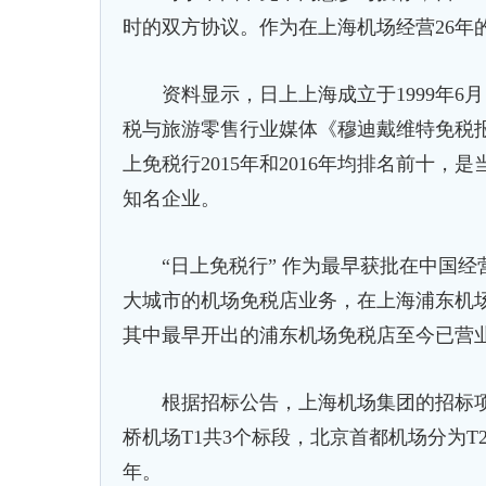
时的双方协议。作为在上海机场经营26年
资料显示，日上上海成立于1999年6
税与旅游零售行业媒体《穆迪戴维特免税报告
上免税行2015年和2016年均排名前十
知名企业。
“日上免税行” 作为最早获批在中国经
大城市的机场免税店业务，在上海浦东机
其中最早开出的浦东机场免税店至今已营业
根据招标公告，上海机场集团的招标项目分
桥机场T1共3个标段，北京首都机场分为T
年。