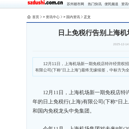
苏州都市网
热门快讯
便民频道
资讯
首页
>
资讯中心
>
国内资讯
正文
日上免税行告别上海机
2025-12-14
12月11日，上海机场新一期免税店特许经营权招标
有限公司(下称“日上上海”)最终无缘续签，中标方为
12月11日，上海机场新一期免税店特许
年的日上免税行(上海)有限公司(下称“日
和国内免税龙头中免集团。
今年11月，上海机场集团对未来8年(2026