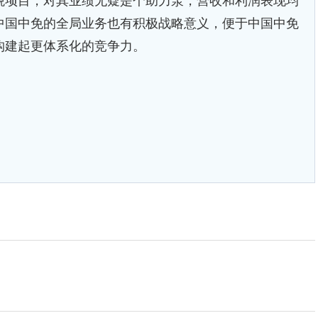
项目，对其业绩无疑是个助力泵，营收和利润表现均
中国中免的全局业务也有积极战略意义，便于中国中免
构建起更体系化的竞争力。