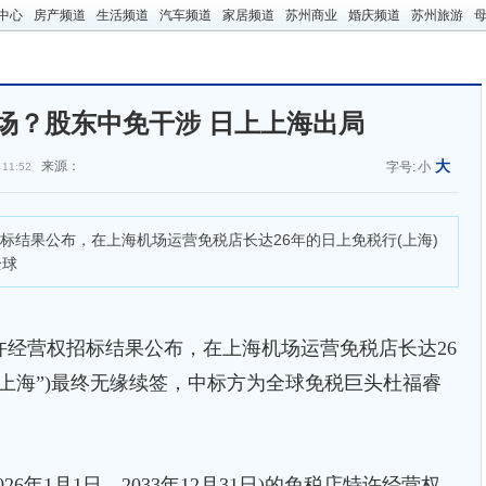
中心
房产频道
生活频道
汽车频道
家居频道
苏州商业
婚庆频道
苏州旅游
场？股东中免干涉 日上上海出局
大
来源：
字号:
小
 11:52
结果公布，在上海机场运营免税店长达26年的日上免税行(上海)
全球
经营权招标结果公布，在上海机场运营免税店长达26
上上海”)最终无缘续签，中标方为全球免税巨头杜福睿
年1月1日—2033年12月31日)的免税店特许经营权