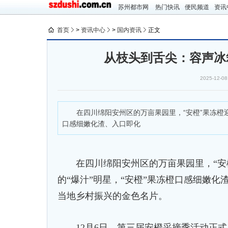
苏州都市网
热门快讯
便民频道
资讯
首页
>
资讯中心
>
国内资讯
正文
从枝头到舌尖：容声冰
2025-12-08
在四川绵阳安州区的万亩果园里，“安橙”果冻橙迎来
口感细嫩化渣、入口即化
在四川绵阳安州区的万亩果园里，“安橙
的“爆汁”明星，“安橙”果冻橙口感细嫩
当地乡村振兴的金色名片。
12月6日，第三届安橙采摘季活动正式