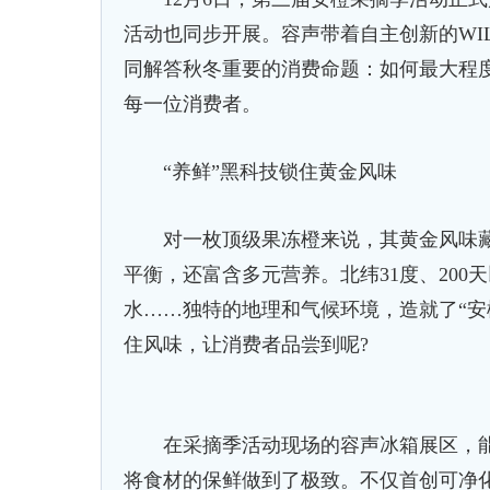
活动也同步开展。容声带着自主创新的WI
同解答秋冬重要的消费命题：如何最大程度
每一位消费者。
“养鲜”黑科技锁住黄金风味
对一枚顶级果冻橙来说，其黄金风味藏在
平衡，还富含多元营养。北纬31度、200天
水……独特的地理和气候环境，造就了“安
住风味，让消费者品尝到呢?
在采摘季活动现场的容声冰箱展区，能找
将食材的保鲜做到了极致。不仅首创可净