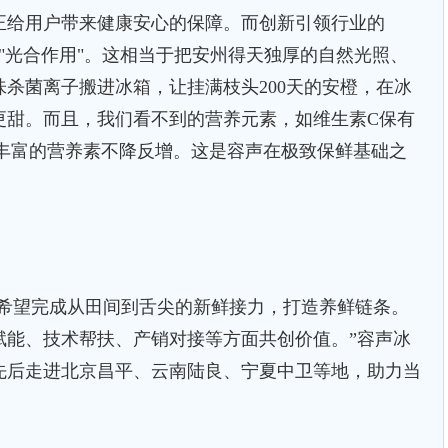
正给用户带来健康安心的保障。而创新引领行业的
里"光合作用"。这相当于把安州得天独厚的自然光照、
杀菌离子搬进冰箱，让挂满枝头200天的安橙，在冰
更甜。而且，我们看不到的营养元素，如维生素C保有
0%，丰富的营养素不降反增。这是容声在极致保鲜基础之
希望完成从田间到舌尖的新鲜接力，打造养鲜链条。
赋能、技术帮扶、产销对接等方面共创价值。”容声冰
先后走进北京昌平、云南陆良、宁夏中卫等地，助力当