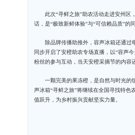
此次“寻鲜之旅”助农活动走进安州区，
话，是“极致新鲜体验”与“可信赖品质”的
除品牌传播助推外，容声冰箱还通过电
同步开启了安橙助农专场直播，以“容声今
粉丝的参与互动，当天安橙采摘节的内容
一颗完美的果冻橙，是自然与时光的馈赠
声冰箱“寻鲜之旅”将继续在全国寻找特色
值跃升，为乡村振兴贡献坚实力量。