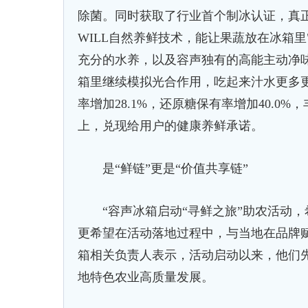
除菌。同时获取了行业首个制冰认证，真
WILL自然养鲜技术，能让果蔬放在冰箱
充分的水养，以及容声独有的高能主动净味
箱里继续模拟光合作用，吃起来汁水更多
率增加28.1%，还原糖保有率增加40.
上，兑现给用户的健康养鲜承诺。
是“鲜链”更是“价值共享链”
“容声冰箱启动“寻鲜之旅”助农活动，
更希望在活动落地过程中，与当地在品牌
箱相关负责人表示，活动启动以来，他们
地特色农业高质量发展。