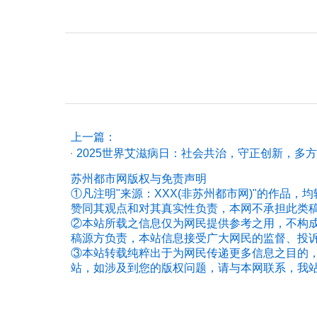
上一篇：
2025世界艾滋病日：社会共治，守正创新，多
苏州都市网版权与免责声明
①凡注明"来源：XXX(非苏州都市网)"的作品
赞同其观点和对其真实性负责，本网不承担此类
②本站所载之信息仅为网民提供参考之用，不构
稿源方负责，本站信息接受广大网民的监督、投
③本站转载纯粹出于为网民传递更多信息之目的
站，如涉及到您的版权问题，请与本网联系，我