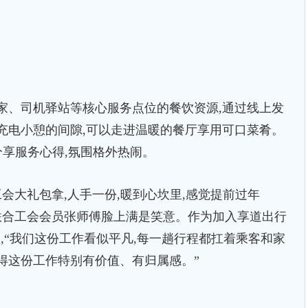
、司机驿站等核心服务点位的餐饮资源,通过线上发
充电小憩的间隙,可以走进温暖的餐厅享用可口菜肴。
分享服务心得,氛围格外热闹。
大礼包拿,人手一份,暖到心坎里,感觉提前过年
联合工会会员张师傅脸上满是笑意。作为加入享道出行
公里,“我们这份工作看似平凡,每一趟行程都扛着乘客和家
得这份工作特别有价值、有归属感。”