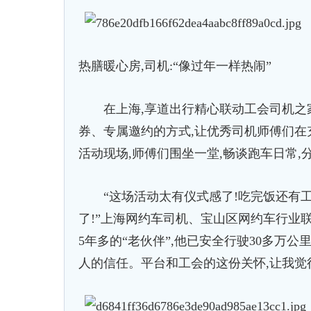
热膳暖心房,司机:“像过年一样热闹”
在上海,享道出行精心联动工会司机之家
券、专属邀约的方式,让优秀司机师傅们在
活动现场,师傅们围坐一堂,畅谈跑车日常,
“这场活动太有仪式感了!吃完饭还有工会
了!”上海网约车司机、宝山区网约车行业
5年多的“老伙伴”,他已安全行驶30多万
人的信任。平台和工会的这份关怀,让我觉