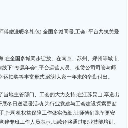
赠送暖冬礼包) 全国多城同暖,工会+平台共筑关爱
,在全国多城同步绽放。在南京、苏州、郑州等城市,
线下“专属年会”,平台运营人员、租赁公司司管与师
幸运抽奖等丰富形式,致谢大家一年来的辛勤付出。
当地主管部门、工会的大力支持;在江苏昆山,享道出
开展冬日送温暖活动,为行业党建与工会建设探索更贴
手,把司机权益保障工作做实做细,让师傅们跑车更安
党建专班工作人员表示,后续还将通过职业技能培训、