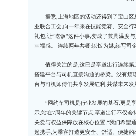
据悉,上海地区的活动还得到了宝山区总
业联合工会,向一年来在技能竞赛、安全
礼包,让“吃饭”这件小事,变成了兼具温度
幸福感。 连续两年共餐:以饭为媒,续写司
值得关注的是,这已是享道出行连续第二
搭建平台与司机直接沟通的桥梁。没有烦琐
台与司机师傅们共享发展红利,共谋未来发
“网约车司机是行业发展的基石,更是享
示,站在7周年的关键节点,享道出行不仅
关爱与权益保障放在核心位置,“我们希望
起携手,为乘客打造更安全、舒适、便捷的