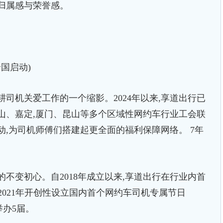
归属感与荣誉感。
国启动)
机关爱工作的一个缩影。2024年以来,享道出行已
山、嘉定,厦门、昆山等多个区域性网约车行业工会联
动,为司机师傅们搭建起更全面的福利保障网络。 7年
变初心。自2018年成立以来,享道出行在行业内首
在2021年开创性设立国内首个网约车司机专属节日
举办5届。