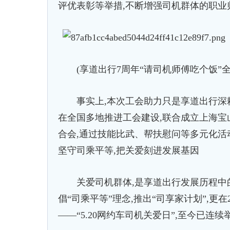
评优表彰等举措,不断增强司机群体的职业
(享道出行7周年“请司机师傅吃个饭”全
事实上,本次工会助力只是享道出行深耕司
在全国多地推进工会建设,联合成立上海宝
合会,通过技能比武、帮扶慰问等多元化活
坚守司乘平等,把关爱刻进发展基因
关爱司机群体,是享道出行发展历程中的不
倡“司乘平等”理念,推出“司享家计划”,更
——“5.20网约车司机关爱日”,至今已连续