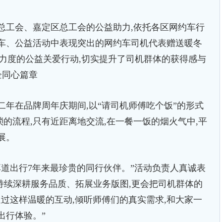
工会、嘉定区总工会的公益助力,依托各区网约车行
行车、公益活动中表现突出的网约车司机代表赠送暖冬
与力度的公益关爱行动,切实提升了司机群体的获得感与
企同心篇章
年在品牌周年庆期间,以“请司机师傅吃个饭”的形式
的流程,只有近距离地交流,在一餐一饭的烟火气中,平
展。
道出行7年来最珍贵的同行伙伴。”活动负责人真诚表
会持续深耕服务品质、拓展业务版图,更会把司机群体的
通过这样温暖的互动,倾听师傅们的真实需求,和大家一
出行体验。”