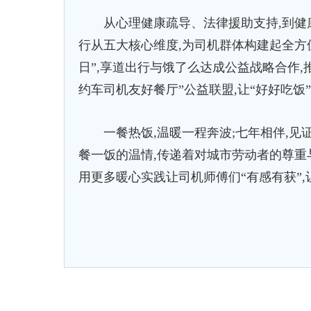
从心理健康疏导、法律援助支持,到健康
行从五大核心维度,为司机群体构建起全方位
日”,享道出行与饿了么达成公益战略合作,
约车司机友好餐厅”公益联盟,让“好好吃饭
一餐热饭,温暖一程奔波;七年相伴,见证
餐一饭的温情,传递着对城市劳动者的尊重
用更多暖心实践让司机师傅们“有感有获”