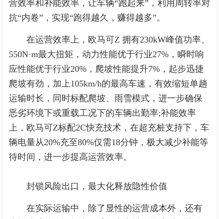
营效率和补能效率，让车辆“跑起来”，利用周转率对
抗“内卷”，实现“跑得越久，赚得越多”。
在运营效率上，欧马可Z 拥有230kW峰值功率、
550N·m最大扭矩，动力性能优于行业27%，瞬时响
应性能优于行业20%，爬坡性能提升7%，起步迅捷
爬坡有劲，加上105km/h的最高车速，有效缩短单趟
运输时长，同时标配爬坡、雨雪模式，进一步确保
恶劣环境下或重载工况下的车辆出勤率;补能效率
上，欧马可Z标配2C快充技术，在超充桩支持下，车
辆电量从20%充至80%仅需18分钟，极大减少补能等
待时间，进一步提高运营效率。
封锁风险出口，最大化释放隐性价值
在实际运输中，除了显性的运营成本外，还有