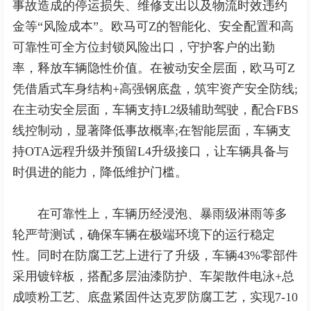
事故造成的停运损失、维修支出以及物流时效违约
金等“风险成本”。欧马可Z的智能化、安全配置和高
可靠性可全方位封锁风险出口，守护客户的出勤
率，释放车辆隐性价值。在被动安全层面，欧马可Z
凭借盾式车身结构+高强钢底盘，筑牢资产安全防线;
在主动安全层面，车辆支持L2级辅助驾驶，配合FBS
线控制动，显著降低事故概率;在智能层面，车辆支
持OTA远程升级并预留L4升级接口，让车辆具备与
时俱进的能力，降低维护门槛。
在可靠性上，车辆历经浸泡、暴雨级淋雨等多
轮严苛测试，确保车辆在极端环境下的运行稳定
性。同时在防腐工艺上进行了升级，车辆43%零部件
采用镀锌板，搭配多层油漆防护、车架散件电泳+总
成喷粉工艺、底盘紧固件达克罗防腐工艺，实现7-10