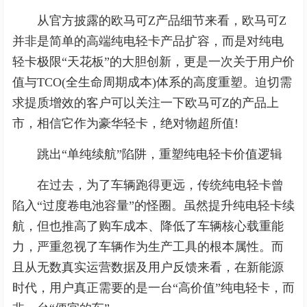
从官方披露的欧马可Z产品细节来看，欧马可Z
并非是简单的高端纯电轻卡产品扩容，而是对纯电
轻卡极限“天花板”的大胆创新，更是一次关于用户价
值与TCO(全生命周期成本)体系的高度重塑。迫切需
求提质增效的客户可以关注一下欧马可Z的产品上
市，相信它作为豪华轻卡，绝对物超所值!
跳出“单纯续航”陷阱，重塑纯电轻卡价值逻辑
在过去，为了车辆跑得更远，传统纯电轻卡曾
陷入“过度卷电池容量”的怪圈。虽然提升纯电轻卡续
航，但也推高了购车成本、降低了车辆核心载重能
力，严重忽视了车辆作为生产工具的根本属性。而
且从无数真实运营数据及用户反馈来看，在新能源
时代，用户真正需要的是一台“高价值”纯电轻卡，而