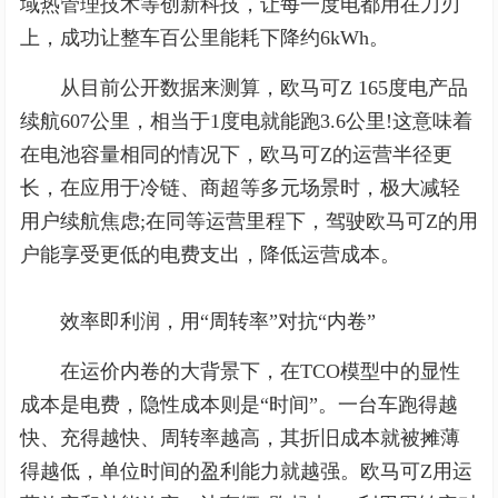
域热管理技术等创新科技，让每一度电都用在刀刃
上，成功让整车百公里能耗下降约6kWh。
从目前公开数据来测算，欧马可Z 165度电产品
续航607公里，相当于1度电就能跑3.6公里!这意味着
在电池容量相同的情况下，欧马可Z的运营半径更
长，在应用于冷链、商超等多元场景时，极大减轻
用户续航焦虑;在同等运营里程下，驾驶欧马可Z的用
户能享受更低的电费支出，降低运营成本。
效率即利润，用“周转率”对抗“内卷”
在运价内卷的大背景下，在TCO模型中的显性
成本是电费，隐性成本则是“时间”。一台车跑得越
快、充得越快、周转率越高，其折旧成本就被摊薄
得越低，单位时间的盈利能力就越强。欧马可Z用运