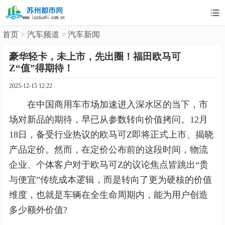

首页
>
汽车频道
>
汽车新闻
豪华轻卡，未上市，先出圈！福田欧马可
Z“值”得期待！
2025-12-15 12:22
在中国商用车市场加速进入深水区的当下，市
场对新品的期待，早已从参数转向价值拷问。12月
18日，备受行业热议的欧马可Z即将正式上市、揭晓
产品定价。然而，在定价公布前的这段时间，物流
企业、个体客户对于欧马可Z的议论焦点皆跳出“贵
与便宜”传统成本逻辑，而是转向了更为硬核的价值
维度，也就是车辆在全生命周期内，能为用户创造
多少额外价值?