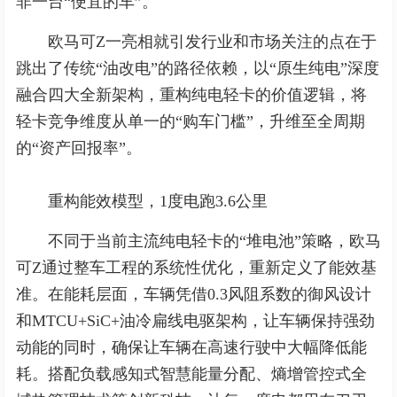
非一台“便宜的车”。
欧马可Z一亮相就引发行业和市场关注的点在于
跳出了传统“油改电”的路径依赖，以“原生纯电”深度
融合四大全新架构，重构纯电轻卡的价值逻辑，将
轻卡竞争维度从单一的“购车门槛”，升维至全周期
的“资产回报率”。
重构能效模型，1度电跑3.6公里
不同于当前主流纯电轻卡的“堆电池”策略，欧马
可Z通过整车工程的系统性优化，重新定义了能效基
准。在能耗层面，车辆凭借0.3风阻系数的御风设计
和MTCU+SiC+油冷扁线电驱架构，让车辆保持强劲
动能的同时，确保让车辆在高速行驶中大幅降低能
耗。搭配负载感知式智慧能量分配、熵增管控式全