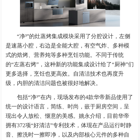
“净³”的灶蒸烤集成模块采用了分腔设计，左侧
是速蒸小腔，右边是全能大腔，有空气炸、多种模
式的焙烤、营养炖等多种烹饪功能。不同于传统
的“左蒸右烤”，这种新的功能集成设计给了“厨神”们
更多选择，烹饪也更高效。自清洁技术也再度升
级，内胆的清洁问题也被很好地解决。
包括“净³”在内，现场发布的4款华帝新品使用了
统一的设计语言，简练、时尚，嵌于厨房空间，呈
现出令人放松、惬意的美感。姚永介绍，目前华帝
拥有372项“好清洁”专利技术，体现在产品运行时静
音、擦洗时一擦即净，以及内部核心元件的多种自