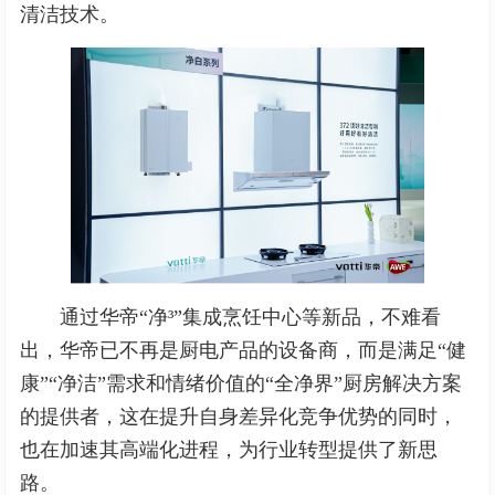
清洁技术。
通过华帝“净³”集成烹饪中心等新品，不难看
出，华帝已不再是厨电产品的设备商，而是满足“健
康”“净洁”需求和情绪价值的“全净界”厨房解决方案
的提供者，这在提升自身差异化竞争优势的同时，
也在加速其高端化进程，为行业转型提供了新思
路。