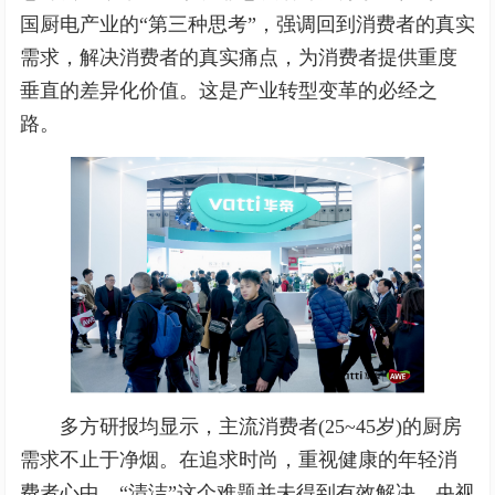
国厨电产业的“第三种思考”，强调回到消费者的真实
需求，解决消费者的真实痛点，为消费者提供重度
垂直的差异化价值。这是产业转型变革的必经之
路。
多方研报均显示，主流消费者(25~45岁)的厨房
需求不止于净烟。在追求时尚，重视健康的年轻消
费者心中，“清洁”这个难题并未得到有效解决。央视