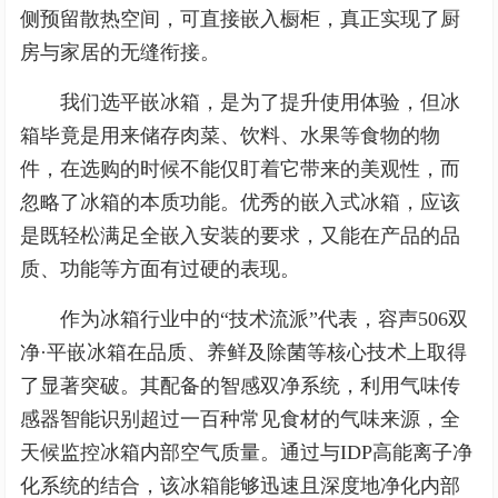
侧预留散热空间，可直接嵌入橱柜，真正实现了厨
房与家居的无缝衔接。
我们选平嵌冰箱，是为了提升使用体验，但冰
箱毕竟是用来储存肉菜、饮料、水果等食物的物
件，在选购的时候不能仅盯着它带来的美观性，而
忽略了冰箱的本质功能。优秀的嵌入式冰箱，应该
是既轻松满足全嵌入安装的要求，又能在产品的品
质、功能等方面有过硬的表现。
作为冰箱行业中的“技术流派”代表，容声506双
净·平嵌冰箱在品质、养鲜及除菌等核心技术上取得
了显著突破。其配备的智感双净系统，利用气味传
感器智能识别超过一百种常见食材的气味来源，全
天候监控冰箱内部空气质量。通过与IDP高能离子净
化系统的结合，该冰箱能够迅速且深度地净化内部