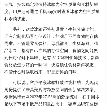
空气，持续稳定地保持冰箱内空气质量和食材新鲜
度。用户还可通过手机app实时查看冰箱内空气质量
和杀菌状态。
另外，这款冰箱还特别设置了生熟分储功能，
还有定制化场景存储设计，能满足不同食物的存储
需求。不管是零食饮料、母乳辅食、生猛海鲜、精
品水果，都有自己专属的存储空间。食物之间能做
到长时保鲜不串味。还有-31℃冰封锁鲜技术，新鲜
食材放进冰箱的一瞬间，快速锁住食材新鲜状态，
不管什么时候取出来，都是新鲜的口味。
可以说，容声平嵌冰箱打破传统桎梏，为现代
厨房提供了兼具美观与释放空间的全新解决方案。
根据奥维云网2023年27-53周的数据统计，在中国冰
箱线下市场平嵌产品销量占比中，容声品牌荣登榜