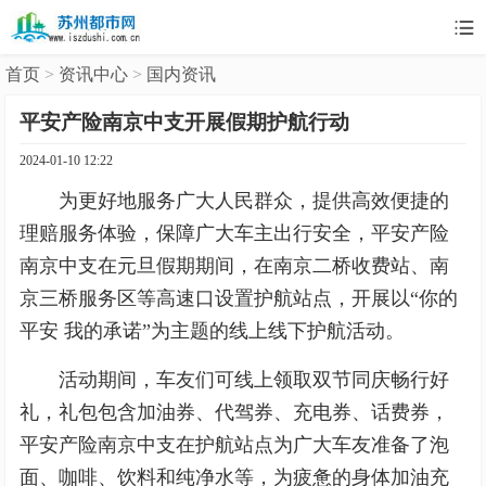

首页
>
资讯中心
>
国内资讯
平安产险南京中支开展假期护航行动
2024-01-10 12:22
为更好地服务广大人民群众，提供高效便捷的
理赔服务体验，保障广大车主出行安全，平安产险
南京中支在元旦假期期间，在南京二桥收费站、南
京三桥服务区等高速口设置护航站点，开展以“你的
平安 我的承诺”为主题的线上线下护航活动。
活动期间，车友们可线上领取双节同庆畅行好
礼，礼包包含加油券、代驾券、充电券、话费券，
平安产险南京中支在护航站点为广大车友准备了泡
面、咖啡、饮料和纯净水等，为疲惫的身体加油充