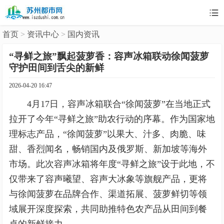

首页
>
资讯中心
>
国内资讯
“寻鲜之旅”飘起菠萝香：容声冰箱联动徐闻菠萝
守护田间到舌尖的新鲜
2026-04-20 16:47
4月17日，容声冰箱联合“徐闻菠萝”在当地正式
拉开了今年“寻鲜之旅”助农行动的序幕。作为国家地
理标志产品，“徐闻菠萝”以果大、汁多、肉脆、味
甜、香烈闻名，畅销国内及俄罗斯、新加坡等海外
市场。此次容声冰箱将年度“寻鲜之旅”设于此地，不
仅带来了容声曦望、容声大冰象等旗舰产品，更将
与徐闻菠萝在品牌合作、渠道拓展、菠萝鲜切等领
域展开深度探索，共同助推特色农产品从田间到餐
桌的新鲜接力。