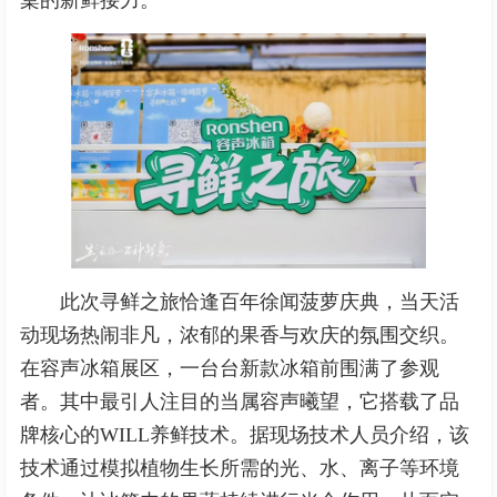
此次寻鲜之旅恰逢百年徐闻菠萝庆典，当天活
动现场热闹非凡，浓郁的果香与欢庆的氛围交织。
在容声冰箱展区，一台台新款冰箱前围满了参观
者。其中最引人注目的当属容声曦望，它搭载了品
牌核心的WILL养鲜技术。据现场技术人员介绍，该
技术通过模拟植物生长所需的光、水、离子等环境