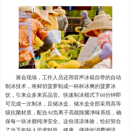
展会现场，工作人员还用容声冰箱自带的自动
制冰技术，将鲜切菠萝制成一杯杯冰爽的菠萝冰
饮，引来众多来宾品尝。快速制冰模式下60分钟即
可完成一次制冰，且储冰盒、储水盒全部采用高等
级抗菌材质，配合AI负离子高能除菌净味系统，确
保每一块冰都纯净安全。这份清凉体验，恰好契合
了当下年轻人追求时尚、健康、便捷的消费潮流。