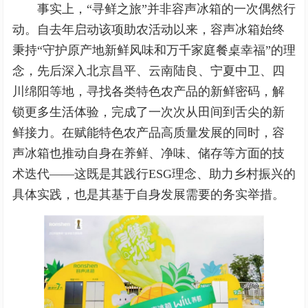
事实上，“寻鲜之旅”并非容声冰箱的一次偶然行
动。自去年启动该项助农活动以来，容声冰箱始终
秉持“守护原产地新鲜风味和万千家庭餐桌幸福”的理
念，先后深入北京昌平、云南陆良、宁夏中卫、四
川绵阳等地，寻找各类特色农产品的新鲜密码，解
锁更多生活体验，完成了一次次从田间到舌尖的新
鲜接力。在赋能特色农产品高质量发展的同时，容
声冰箱也推动自身在养鲜、净味、储存等方面的技
术迭代——这既是其践行ESG理念、助力乡村振兴的
具体实践，也是其基于自身发展需要的务实举措。