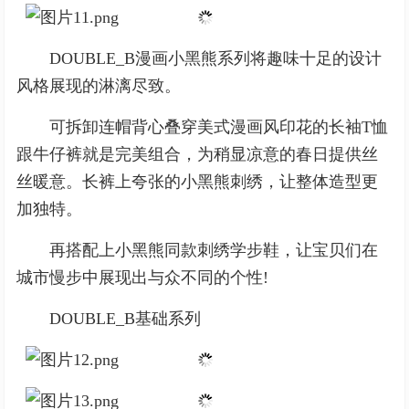
DOUBLE_B漫画小黑熊系列将趣味十足的设计
风格展现的淋漓尽致。
可拆卸连帽背心叠穿美式漫画风印花的长袖T恤
跟牛仔裤就是完美组合，为稍显凉意的春日提供丝
丝暖意。长裤上夸张的小黑熊刺绣，让整体造型更
加独特。
再搭配上小黑熊同款刺绣学步鞋，让宝贝们在
城市慢步中展现出与众不同的个性!
DOUBLE_B基础系列