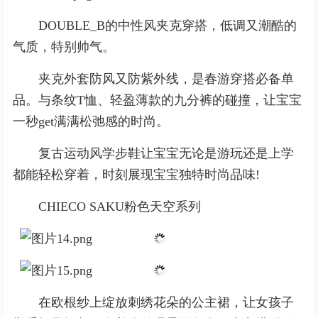
DOUBLE_B的中性风夹克穿搭，低调又潮酷的
气质，特别帅气。
夹克外套防风又防紫外线，是春游穿搭必备单
品。与条纹T恤、轻盈薄款的九分裤的碰撞，让宝宝
一秒get满满松弛感的时尚。
复古运动风学步鞋让宝宝无论是游玩还是上学
都能轻松穿着，时刻展现宝宝独特时尚品味!
CHIECO SAKU粉色天空系列
在欧根纱上绽放刺绣花朵的公主裙，让女孩子