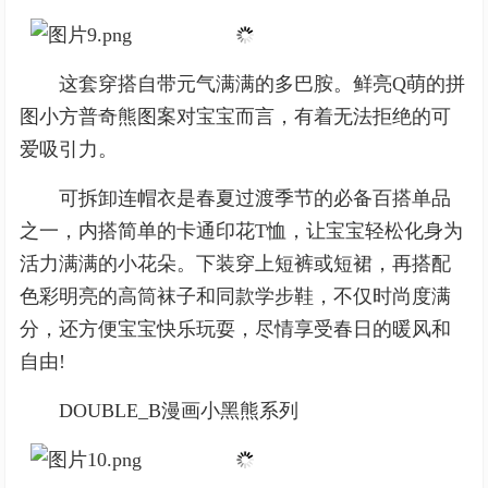
这套穿搭自带元气满满的多巴胺。鲜亮Q萌的拼
图小方普奇熊图案对宝宝而言，有着无法拒绝的可
爱吸引力。
可拆卸连帽衣是春夏过渡季节的必备百搭单品
之一，内搭简单的卡通印花T恤，让宝宝轻松化身为
活力满满的小花朵。下装穿上短裤或短裙，再搭配
色彩明亮的高筒袜子和同款学步鞋，不仅时尚度满
分，还方便宝宝快乐玩耍，尽情享受春日的暖风和
自由!
DOUBLE_B漫画小黑熊系列