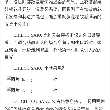
举手投足间都散发着优雅温柔的气息。上衣搭配娃
娃领花朵开衫，温暖又温柔。同系列还有精致的花
朵发箍和花边抽绳包，随意搭配就是精致感满满的
温柔小公主!
CHIECO SAKU柔粉云朵穿搭不仅适合日常穿
着，还适合稍微正式的场合穿着，如生日派对、家
庭聚会。无论走到哪里，都能第一时间吸引大家的
目光!
CHIECO SAKU 小苹果系列
Get CHIECO SAKU 复古格纹穿搭，一起用明媚
的红色格纹点亮春天!精致的花边刺绣背带裙，浓浓