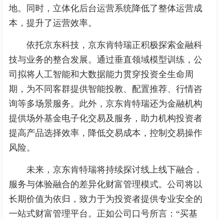
地。同时，立体化后台运营系统降低了整体运营成
本，提升了运营效率。
依托京东科技，京东肯特瑞正积极探索金融科
技与业务的整合发展。通过垂直领域模型训练，公
司拟将人工智能和大数据能力贯穿投资全生命周
期，为不同客群提供智能投教、配置推荐、行情咨
询等多场景服务。此外，京东肯特瑞还为金融机构
提供场外基金电子化交易及服务，助力机构投资者
提高产品选择效率，降低交易成本，控制交易操作
风险。
未来，京东肯特瑞将持续探讨线上线下融合，
服务与体验融合的差异化财富管理模式。公司将以
长期价值为依归，致力于为投资者提供专业安全的
一站式财富管理平台。正如公司口号所言：“买基