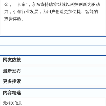
金，上京东”，京东肯特瑞将继续以科技创新为驱动
力，引领行业发展，为用户创造更加便捷、智能的
投资体验。
网友热搜
最新发布
更多搜索
内容精选
无相关信息