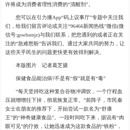
许将成为消费者理性消费的“清醒剂”。
您可以在引力播App“码上议事厅”专题中关注我
们，给我们留言评论或关注“96466新闻热线”微信(微
信号:gswbsmjz)与我们联系，把您遇到的或者正在关
注的“急难愁盼”告诉我们。通过大家共同的努力，让
这些关乎民生的问题更快更有效得到解决。
本版图片 记者葛芝摄
保健食品能治病?不是有“假”就是有“毒”
“每天坚持吃这种复合谷物冲调饮，一个疗程血
压就噌噌往下掉，彻底恢复正常。”前阵子，市民秦
女士在朋友的推荐下，开始尝试一款名为“舒康
王”的“神奇健康食品”。一段时间吃下来，据说有“肉
眼可见”的疗效，让她迅速成为这款食品的“铁粉”，