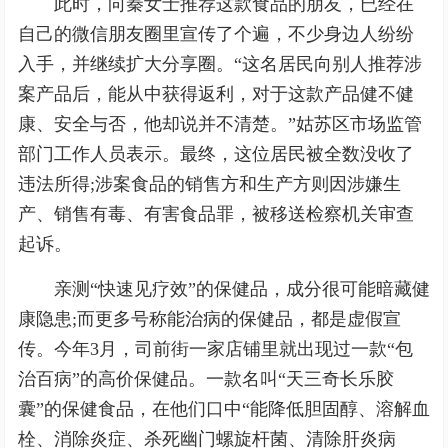
此时，向秦女士推荐这款食品的朋友，已经在
自己的微信朋友圈里宣传了个遍，不少身边人纷纷
入手，并继续扩大分享圈。“这名居民向别人推荐涉
案产品后，能从中获得返利，对于这款产品健不健
康、安全与否，他却说并不清楚。”姑苏区市场监管
部门工作人员表示。最终，这位居民被全数没收了
违法所得;涉案食品的销售方和生产方则因涉嫌生
产、销售有毒、有害食品罪，被移送检察机关审查
起诉。
亲测“快速见疗效”的保健品，成分很可能暗藏健
康隐患;而更多号称能治病的保健品，都是虚假宣
传。今年3月，司前街一家店铺里就出现过一款“包
治百病”的高价保健品。一款名叫“天三奇长乐胶
囊”的保健食品，在他们口中“能降低胆固醇、溶解血
栓、消除炎症、杀死幽门螺旋杆菌、清除肝炎病