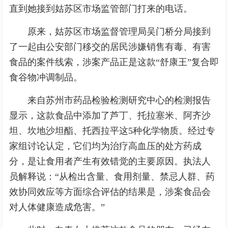
直到她接到姑苏区市场监管部门打来的电话。
原来，姑苏区市场监督管理局吴门桥分局接到
了一起由公安部门移交的居民涉嫌销售有毒、有害
食品的案件线索，涉案产品正是这款“舒康王”复合即
食谷物冲调制品。
来自苏州市药品检验检测研究中心的检测报告
显示，这款食品中添加了芦丁、托拉塞米、阿齐沙
坦、坎地沙坦酯、托西拉平这5种化学物质。经过专
家组讨论认定，它们均为治疗高血压的处方药成
分，是让食用者产生有效错觉的主要原因。执法人
员解释说：“从检出含量、食用剂量、禁忌人群、药
效协同效应等方面综合评估的结果是，涉案食品会
对人体健康造成危害。”