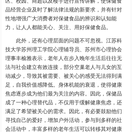
区、校园、商超以及楼宇进行宣传讲解，使保健食
品经营企业及时了解法律法规的新要求，并有针对
性地增强广大消费者对保健食品的辨识和认知能
力，让人人都能关心、关注、用好保健食品。
此外，还有心理层面的问题不可忽视。江苏科
技大学苏州理工学院心理辅导员、苏州市心理协会
理事丰榆雅表示，老年人在步入晚年生活后往往无
法与社会建立有效连接，部分空巢老人与儿女的互
动减少，导致其被需要、被关心的感受无法得到满
足，自我价值感降低。身体机能的衰退，使得健康
焦虑逐步成为他们最为关注的内容。因此，保健品
成了一种心理替代品，不仅用于缓解健康焦虑，还
满足了希望被关心的需求。因此，有必要鼓励他们
寻找自己的爱好，增加户外活动，参与到多样的社
会活动中，丰富多样的老年生活可以转移其对健康