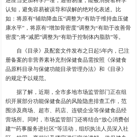
述应当更加科学严谨，通俗易懂，能被消费者科学
认知，避免容易被误导和误解的绝对化表述。比
如：将原有“辅助降血压”调整为“有助于维持血压健
康水平”，将原有“增加骨密度”调整为“有助于改善骨
密度”;将“减肥”调整为“有助于控制体内脂肪”等。
自《目录》及配套文件发布之日起5年内，已注
册备案的非营养素补充剂保健食品需按照《保健食
品原料目录与保健功能目录管理办法》和《目录》
的规定予以规范。
据了解，近期，全市多地市场监管部门正在组
织开展部分功能保健食品的风险隐患排查工作，范
围涉及商场、超市、药店、连锁企业等保健食品经
营场所。同时，市场监管部门还将结合“放心消费创
建”“药事服务进社区”等活动，组织执法人员深入社