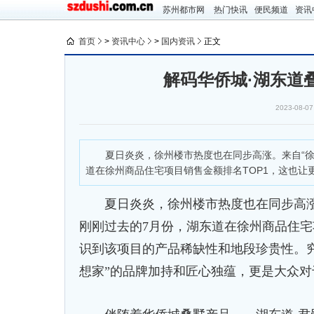
苏州都市网
热门快讯
便民频道
资讯
首页
>
资讯中心
>
国内资讯
正文
​解码华侨城·湖东
2023-08-07
夏日炎炎，徐州楼市热度也在同步高涨。来自“徐房
道在徐州商品住宅项目销售金额排名TOP1，这也让
夏日炎炎，徐州楼市热度也在同步高涨。
刚刚过去的7月份，湖东道在徐州商品住宅
识到该项目的产品稀缺性和地段珍贵性。
想家”的品牌加持和匠心独蕴，更是大众