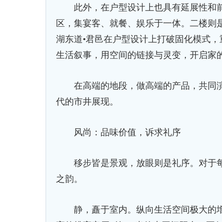
此外，在户型设计上也具有延展性和前
区，集宴客、就餐、娱乐于一体。二楼则
湖东道•君邑在户型设计上打破固化模式
生活叙事，用空间的链接与灵变，开启家
在高端的地段，做高端的产品，共同演
代的市井展现。
风尚：品味价值，诉求礼序
移步皆是景观，放眼则是礼序。对于每一
之韵。
静，矗于室内。纵向生活空间极大的增加