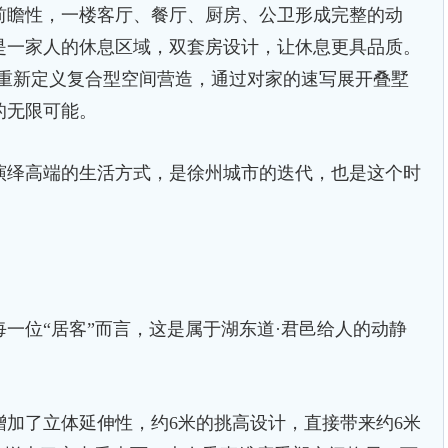
瞻性，一楼客厅、餐厅、厨房、公卫形成完整的动
是一家人的休息区域，双套房设计，让休息更具品质。
，重新定义复合型空间营造，通过对家的速写展开叠墅
的无限可能。
绎高端的生活方式，是徐州城市的迭代，也是这个时
位“居客”而言，这是属于湖东道·君邑给人的动静
了立体延伸性，约6米的挑高设计，直接带来约6米