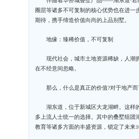
伴随着华侨城叠墅产品——湖东道·君邑
圈层等诸多不可复制的核心优势也在进一
期待，携手缔造价值向尚的上品别墅。
地缘：臻稀价值，不可复制
现代社会，城市土地资源稀缺，人潮拥
在不经意间忽略。
那么，什么是真正的价值?对于地产而
湖东道，位于新城区大龙湖畔。这样的
多上流人士统一的选择。其中的叠墅组团湖
教育等诸多方面的丰盛资源，锁定了未来1