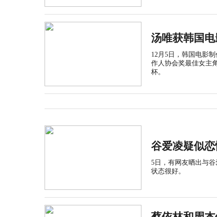
汤唯获韩国电
12月5日，韩国电影
作人协会奖最佳女主
杯。
谷爱凌疑似恋
5日，有网友晒出与
状态很好。
蔡依林和周杰