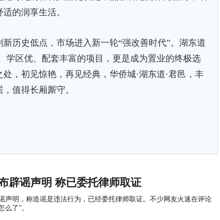
舒适的润享生活。
历史低点，市场进入新一轮“强改善时代”。湖东道
优、学区优、配套丰富的项目，更是成为置业的终极选
处，初见惊艳，再见经典，华侨城·湖东道·君邑，丰
居，值得长厢厮守。
布辟谣声明 称已委托律师取证
辟谣声明，称造谣是违法行为，已经委托律师取证。不少网友火速在评论
怎么了”。