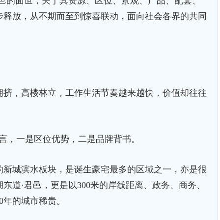
的面世，关于其资源、区位、景观、产品、配套、
步释放，从不期而至到惊喜联动，面向社会各界的共同
挤，高楼林立，工作生活节奏越来越快，价值却往往
言，一是区位优势，二是品牌背书。
新城滨水板块，是诞生豪宅最多的区域之一，亦是很
东道·君邑，更是以300米的岸线距离、政务、商务、
0年的城市稀贵。