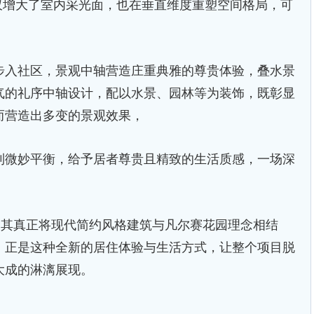
不仅增大了室内采光面，也在垂直维度重塑空间格局，可
入社区，景观中轴营造庄重典雅的尊贵体验，叠水景
气的礼序中轴设计，配以水景、园林等为装饰，既彰显
而营造出多变的景观效果，
微妙平衡，给予居者尊贵且精致的生活质感，一场深
其真正将现代简约风格建筑与凡尔赛花园理念相结
。正是这种全新的居住体验与生活方式，让整个项目脱
大成的淋漓展现。