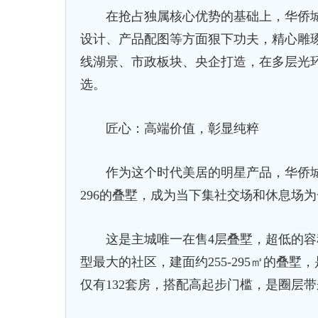
在抢占独属核心优势的基础上，华侨城
设计、产品配图等方面狠下功夫，精心雕
线湖景、市政板块、央企打造，在多层光
选。
匠心：高端价值，彰显纯粹
作为这个时代美居的明星产品，华侨城江
296的叠墅，成为当下集社交场和休息场
这是主城唯一在售4层叠墅，超低的容积
型最大的社区，建面约255-295㎡的叠
仅有132套房，搭配高起步门槛，是圈层