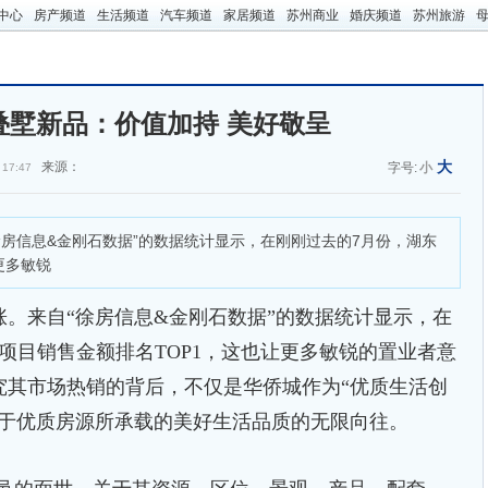
中心
房产频道
生活频道
汽车频道
家居频道
苏州商业
婚庆频道
苏州旅游
道叠墅新品：价值加持 美好敬呈
大
来源：
字号:
小
 17:47
信息&金刚石数据”的数据统计显示，在刚刚过去的7月份，湖东
更多敏锐
来自“徐房信息&金刚石数据”的数据统计显示，在
项目销售金额排名TOP1，这也让更多敏锐的置业者意
究其市场热销的背后，不仅是华侨城作为“优质生活创
对于优质房源所承载的美好生活品质的无限向往。