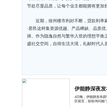
节处尽显品质，让每个业主都能拥有更加
近期，徐州楼市利好不断，贷款利率刷新
·君邑这样集资源优越、产品稀缺、品质
择。作为隐逸自然与繁华入世的理想平衡之
盛社交空间，自得生活大境，礼献时代人
伊能静深夜发
4日晚，伊能静发布
区留言，纷纷询问她“