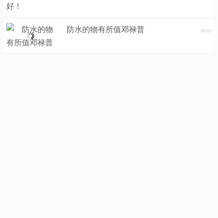
防水的物有所值邓禄普
08-03